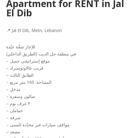
Apartment for RENT in Jal
El Dib
📍 Jal El Dib, Metn, Lebanon
للإجار شقّة جيّدة
في منطقة جل الديب (الطريق الداخلي)
– موقع إستراتيجي جميل
– قريب عالاوتوستراد
– الطابق الثالث
– المساحة: 160 متر مربع
– مدخل
– صالون وسفرة
– ٣ غرف نوم
– حمامان
– شرفة
– مواقف سيارات غير محدّدة للمبنى
– مصعد