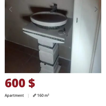
600
$
Apartment
|
📏 160 m²